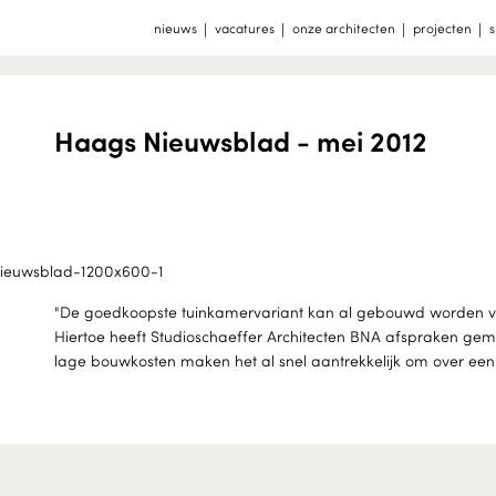
nieuws
vacatures
onze architecten
projecten
s
Haags Nieuwsblad - mei 2012
"De goedkoopste tuinkamervariant kan al gebouwd worden van
Hiertoe heeft Studioschaeffer Architecten BNA afspraken gema
lage bouwkosten maken het al snel aantrekkelijk om over een