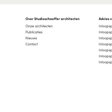
Over Studioschaeffer architecten
Advies v
Onze architecten
Inloops
Publicaties
Inloops
Nieuws
Inloops
Contact
Inloops
Inloops
Inloops
Inloopsp