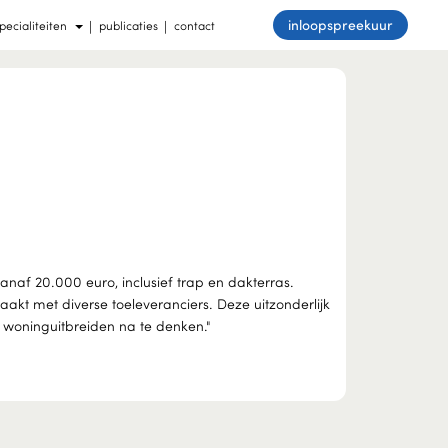
inloopspreekuur
pecialiteiten
publicaties
contact
af 20.000 euro, inclusief trap en dakterras.
akt met diverse toeleveranciers. Deze uitzonderlijk
 woninguitbreiden na te denken."