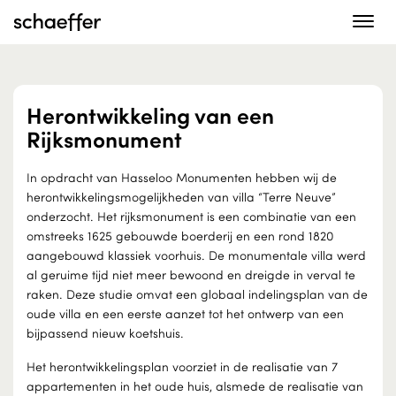
Toggle
navigat
Herontwikkeling van een
Rijksmonument
In opdracht van Hasseloo Monumenten hebben wij de
herontwik­kelingsmogelijkheden van villa “Terre Neuve”
onder­zocht. Het rijksmonument is een combinatie van een
omstreeks 1625 gebouwde boerderij en een rond 1820
aangebouwd klassiek voorhuis. De monumentale villa werd
al geruime tijd niet meer bewoond en dreigde in verval te
raken. Deze studie omvat een globaal indelingsplan van de
oude villa en een eerste aanzet tot het ontwerp van een
bijpassend nieuw koetshuis.
Het herontwikkelingsplan voorziet in de realisatie van 7
appartementen in het oude huis, alsmede de realisatie van