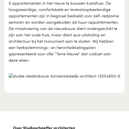
5 appartementen in het nieuw te bouwen koetshuis. De
hoogwaardige, comfortabele en levensloopbesten­dige
appartementen zijn in beginsel bedoeld voor zelf-redzame
senioren en worden aangeboden als huur-appartementen.
De maatvoering van de nieuwbouw dient ondergeschikt te
zijn aan het oude huis, maar dient qua uitstraling en
architectuur bij het monument aan te sluiten. Wij hebben
een herbestemmings- en herontwikkelingsplan
gepresenteerd voor villa ”Terre Neuve” dat voldoet aan
deze eisen.
Over Studioschaeffer architecten