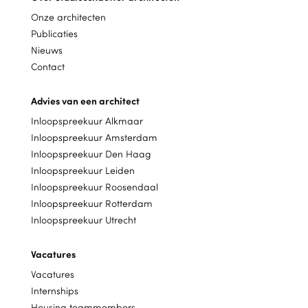
Onze architecten
Publicaties
Nieuws
Contact
Advies van een architect
Inloopspreekuur Alkmaar
Inloopspreekuur Amsterdam
Inloopspreekuur Den Haag
Inloopspreekuur Leiden
Inloopspreekuur Roosendaal
Inloopspreekuur Rotterdam
Inloopspreekuur Utrecht
Vacatures
Vacatures
Internships
Housing teammembers