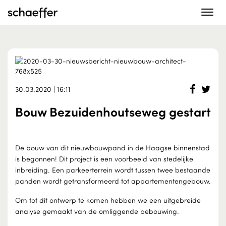
Toggle
navigat
30.03.2020 | 16:11
Bouw Bezuidenhoutseweg gestart
De bouw van dit nieuwbouwpand in de Haagse binnenstad
is begonnen! Dit project is een voorbeeld van stedelijke
inbreiding. Een parkeerterrein wordt tussen twee bestaande
panden wordt getransformeerd tot appartementengebouw.
Om tot dit ontwerp te komen hebben we een uitgebreide
analyse gemaakt van de omliggende bebouwing.