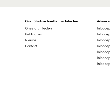
Over Studioschaeffer architecten
Advies v
Onze architecten
Inloops
Publicaties
Inloops
Nieuws
Inloops
Contact
Inloops
Inloops
Inloops
Inloopsp