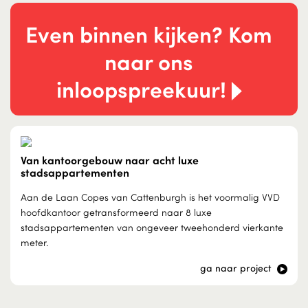
Even binnen kijken? Kom
naar ons
inloopspreekuur!
Van kantoorgebouw naar acht luxe
stadsappartementen
Aan de Laan Copes van Cattenburgh is het voormalig VVD
hoofdkantoor getransformeerd naar 8 luxe
stadsappartementen van ongeveer tweehonderd vierkante
meter.
ga naar project