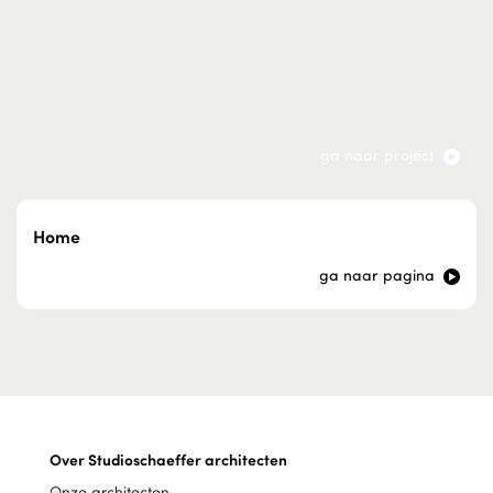
ga naar project
Home
ga naar pagina
Over Studioschaeffer architecten
Onze architecten