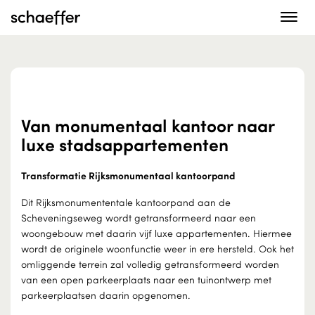
Toggle
navigat
Van monumentaal kantoor naar
luxe stadsappartementen
Transformatie Rijksmonumentaal kantoorpand
Dit Rijksmonumententale kantoorpand aan de
Scheveningseweg wordt getransformeerd naar een
woongebouw met daarin vijf luxe appartementen. Hiermee
wordt de originele woonfunctie weer in ere hersteld. Ook het
omliggende terrein zal volledig getransformeerd worden
van een open parkeerplaats naar een tuinontwerp met
parkeerplaatsen daarin opgenomen.