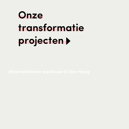
Onze
transformatie
projecten
Minimalistische aanbouw in Den Haag