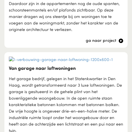
Daardoor zijn in de appartementen nog de oude spanten,
schoorsteenmantels en/of plafonds zichtbaar. Op deze
manier dragen wij ons steentje bij om woningen toe te
voegen aan de woningmarkt, zonder het karakter van de
originele architectuur te verliezen.
ga naar project
Van garage naar loftwoningen
Het garage bedrijf, gelegen in het Statenkwartier in Den
Haag, wordt getransformeerd naar 3 luxe loftwoningen. De
garage is gesitueerd in de gehele plint van het
bovenliggende woongebouw. In de open ruimte staan
karakteristieke betonnen kolommen met betonnen balken.
De vrije hoogte is ongeveer drie-en-een-halve meter. De
industriële ruimte loopt onder het woongebouw door en
heeft aan de achterzijde een lichtstraat en een pui naar een
tuin.