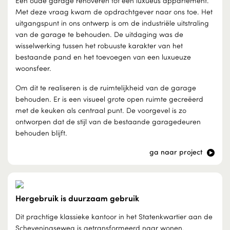
Een oude garage renoveren tot een luxueus appartement.
Met deze vraag kwam de opdrachtgever naar ons toe. Het
uitgangspunt in ons ontwerp is om de industriële uitstraling
van de garage te behouden. De uitdaging was de
wisselwerking tussen het robuuste karakter van het
bestaande pand en het toevoegen van een luxueuze
woonsfeer.
Om dit te realiseren is de ruimtelijkheid van de garage
behouden. Er is een visueel grote open ruimte gecreëerd
met de keuken als centraal punt. De voorgevel is zo
ontworpen dat de stijl van de bestaande garagedeuren
behouden blijft.
ga naar project
Hergebruik is duurzaam gebruik
Dit prachtige klassieke kantoor in het Statenkwartier aan de
Scheveningseweg is getransformeerd naar wonen.