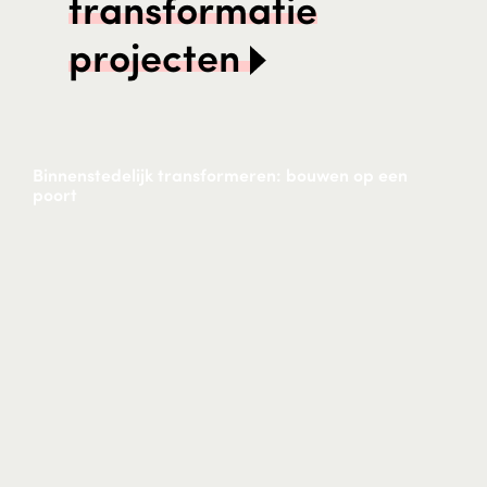
transformatie
projecten
Binnenstedelijk transformeren: bouwen op een
poort