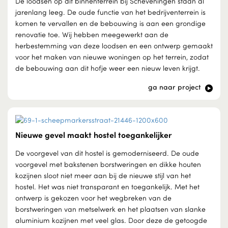
De loodsen op dit binnenterrein bij Scheveningen staan al
jarenlang leeg. De oude functie van het bedrijventerrein is
komen te vervallen en de bebouwing is aan een grondige
renovatie toe. Wij hebben meegewerkt aan de
herbestemming van deze loodsen en een ontwerp gemaakt
voor het maken van nieuwe woningen op het terrein, zodat
de bebouwing aan dit hofje weer een nieuw leven krijgt.
ga naar project
Nieuwe gevel maakt hostel toegankelijker
De voorgevel van dit hostel is gemoderniseerd. De oude
voorgevel met bakstenen borstweringen en dikke houten
kozijnen sloot niet meer aan bij de nieuwe stijl van het
hostel. Het was niet transparant en toegankelijk. Met het
ontwerp is gekozen voor het wegbreken van de
borstweringen van metselwerk en het plaatsen van slanke
aluminium kozijnen met veel glas. Door deze de getoogde