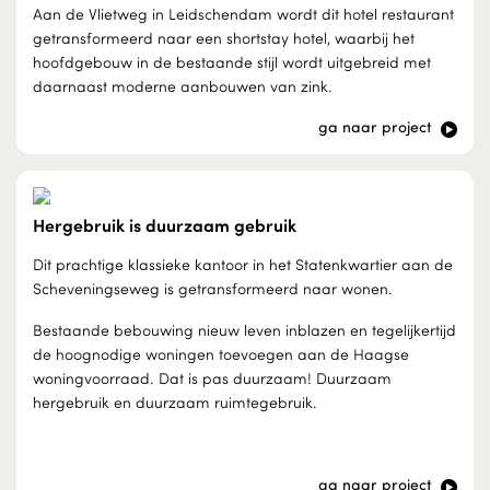
Aan de Vlietweg in Leidschendam wordt dit hotel restaurant
getransformeerd naar een shortstay hotel, waarbij het
hoofdgebouw in de bestaande stijl wordt uitgebreid met
daarnaast moderne aanbouwen van zink.
ga naar project
Hergebruik is duurzaam gebruik
Dit prachtige klassieke kantoor in het Statenkwartier aan de
Scheveningseweg is getransformeerd naar wonen.
Bestaande bebouwing nieuw leven inblazen en tegelijkertijd
de hoognodige woningen toevoegen aan de Haagse
woningvoorraad. Dat is pas duurzaam! Duurzaam
hergebruik en duurzaam ruimtegebruik.
ga naar project