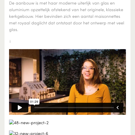
De aanbouw is met haar moderne uiterlijk van glas en
aluminium opzettelijk afstekend van het originele, klassieke
kerkgebouw. Hier bevinden zich een aantal maisonnettes
met royaal daglicht dat ontstaat door het ontwerp met veel
glas.
↓