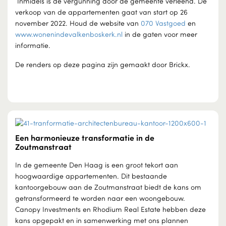
Inmidels is de vergunning door de gemeente verleend. De
verkoop van de appartementen gaat van start op 26
november 2022. Houd de website van
070 Vastgoed
en
www.wonenindevalkenboskerk.nl
in de gaten voor meer
informatie.
De renders op deze pagina zijn gemaakt door Brickx.
Een harmonieuze transformatie in de
Zoutmanstraat
In de gemeente Den Haag is een groot tekort aan
hoogwaardige appartementen. Dit bestaande
kantoorgebouw aan de Zoutmanstraat biedt de kans om
getransformeerd te worden naar een woongebouw.
Canopy Investments en Rhodium Real Estate hebben deze
kans opgepakt en in samenwerking met ons plannen