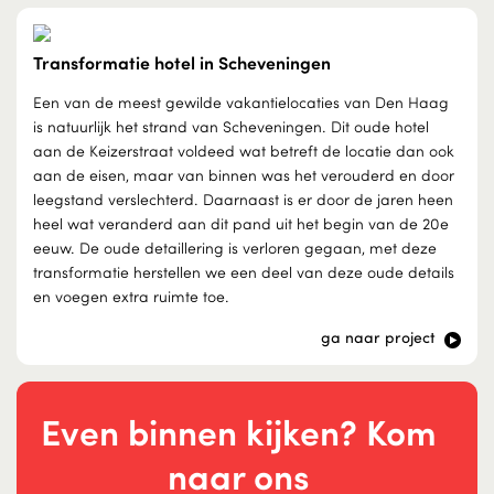
Transformatie hotel in Scheveningen
Een van de meest gewilde vakantielocaties van Den Haag
is natuurlijk het strand van Scheveningen. Dit oude hotel
aan de Keizerstraat voldeed wat betreft de locatie dan ook
aan de eisen, maar van binnen was het verouderd en door
leegstand verslechterd. Daarnaast is er door de jaren heen
heel wat veranderd aan dit pand uit het begin van de 20e
eeuw. De oude detaillering is verloren gegaan, met deze
transformatie herstellen we een deel van deze oude details
en voegen extra ruimte toe.
ga naar project
Even binnen kijken? Kom
naar ons